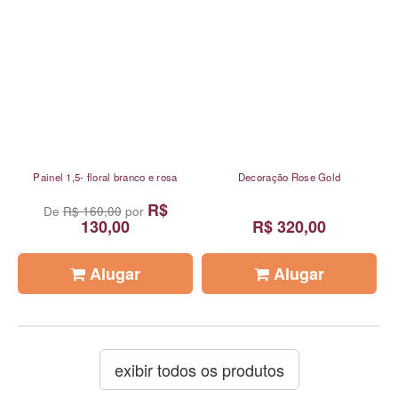
Painel 1,5- floral branco e rosa
Decoração Rose Gold
R$
De
R$ 160,00
por
130,00
R$ 320,00
Alugar
Alugar
exibir todos os produtos