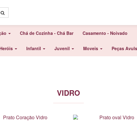
ação
Chá de Cozinha - Chá Bar
Casamento - Noivado
Heróis
Infantil
Juvenil
Moveis
Peças Avul
VIDRO