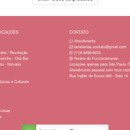
LOCAÇÕES
CONTATO
Atendimento
lanafestas.contato@gmail.com
ebe / Revelação
(11)9.9498-8230
ozinha - Chá Bar
Horário de Funcionamento:
o - Noivado
Locações apenas para São Paulo /
Atendimento pessoal com hora mar
Rua Inglês de Sousa 560 - Sala 10
picas e Culturais
vulsas
s