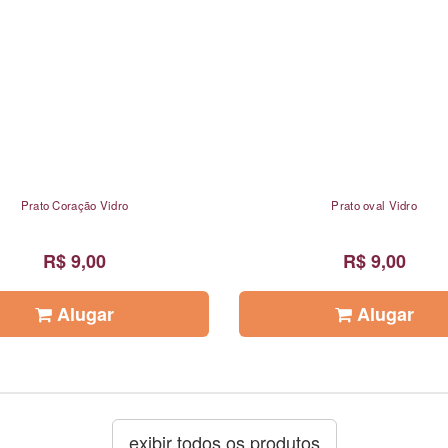
Prato Coração Vidro
Prato oval Vidro
R$ 9,00
R$ 9,00
Alugar
Alugar
exibir todos os produtos