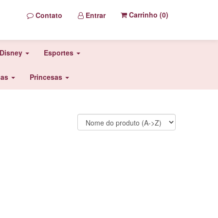
Carrinho (
0
)
Contato
Entrar
Disney
Esportes
sas
Princesas