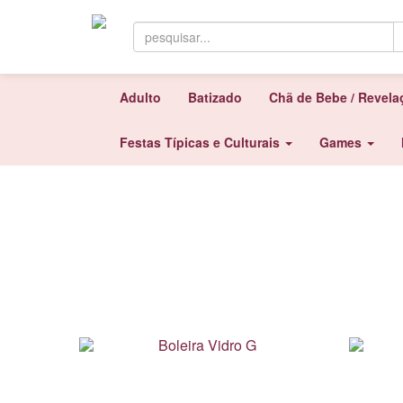
Adulto
Batizado
Chã de Bebe / Revel
Festas Típicas e Culturais
Games