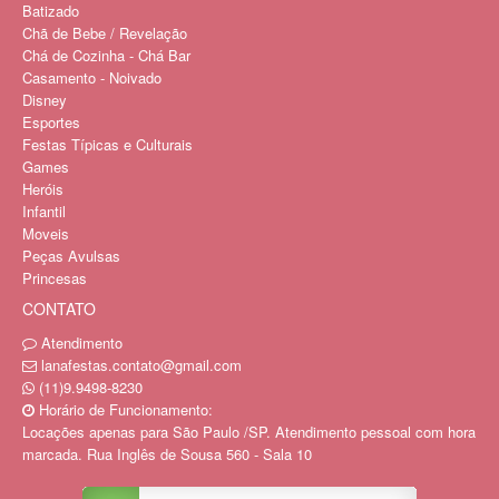
Batizado
Chã de Bebe / Revelação
Chá de Cozinha - Chá Bar
Casamento - Noivado
Disney
Esportes
Festas Típicas e Culturais
Games
Heróis
Infantil
Moveis
Peças Avulsas
Princesas
CONTATO
Atendimento
lanafestas.contato@gmail.com
(11)9.9498-8230
Horário de Funcionamento:
Locações apenas para São Paulo /SP. Atendimento pessoal com hora
marcada. Rua Inglês de Sousa 560 - Sala 10