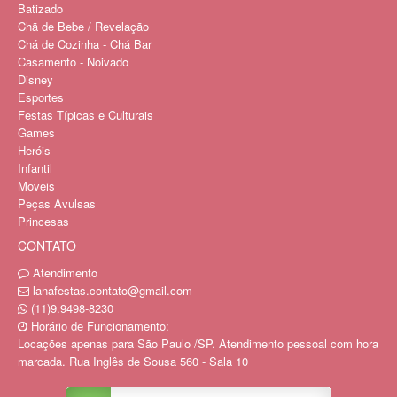
Batizado
Chã de Bebe / Revelação
Chá de Cozinha - Chá Bar
Casamento - Noivado
Disney
Esportes
Festas Típicas e Culturais
Games
Heróis
Infantil
Moveis
Peças Avulsas
Princesas
CONTATO
Atendimento
lanafestas.contato@gmail.com
(11)9.9498-8230
Horário de Funcionamento:
Locações apenas para São Paulo /SP. Atendimento pessoal com hora
marcada. Rua Inglês de Sousa 560 - Sala 10