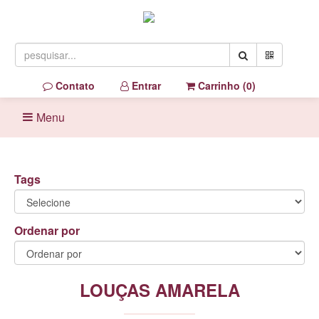
Contato
Entrar
Carrinho (
0
)
Menu
Tags
Ordenar por
LOUÇAS AMARELA