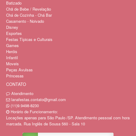
Batizado
Chã de Bebe / Revelação
Chá de Cozinha - Chá Bar
Casamento - Noivado
Disney
Esportes
Festas Típicas e Culturais
Games
Heróis
Infantil
Moveis
Peças Avulsas
Princesas
CONTATO
Atendimento
lanafestas.contato@gmail.com
(11)9.9498-8230
Horário de Funcionamento:
Locações apenas para São Paulo /SP. Atendimento pessoal com hora
marcada. Rua Inglês de Sousa 560 - Sala 10