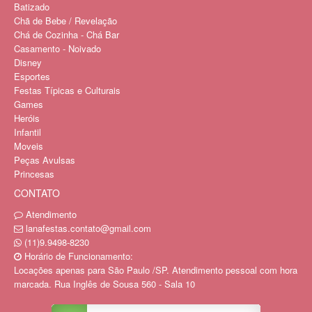
Batizado
Chã de Bebe / Revelação
Chá de Cozinha - Chá Bar
Casamento - Noivado
Disney
Esportes
Festas Típicas e Culturais
Games
Heróis
Infantil
Moveis
Peças Avulsas
Princesas
CONTATO
Atendimento
lanafestas.contato@gmail.com
(11)9.9498-8230
Horário de Funcionamento:
Locações apenas para São Paulo /SP. Atendimento pessoal com hora
marcada. Rua Inglês de Sousa 560 - Sala 10