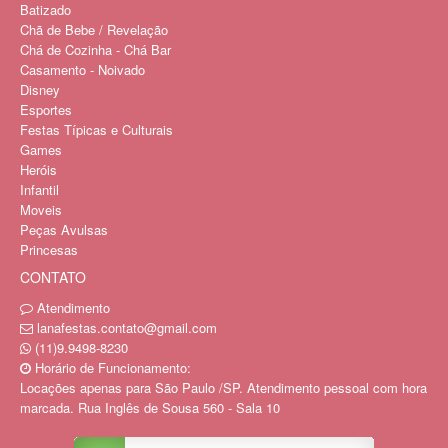
Batizado
Chã de Bebe / Revelação
Chá de Cozinha - Chá Bar
Casamento - Noivado
Disney
Esportes
Festas Típicas e Culturais
Games
Heróis
Infantil
Moveis
Peças Avulsas
Princesas
CONTATO
Atendimento
lanafestas.contato@gmail.com
(11)9.9498-8230
Horário de Funcionamento:
Locações apenas para São Paulo /SP. Atendimento pessoal com hora
marcada. Rua Inglês de Sousa 560 - Sala 10