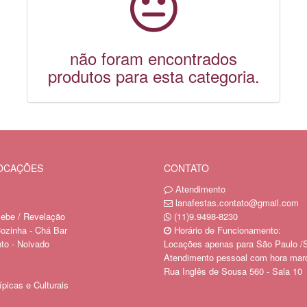
não foram encontrados
produtos para esta categoria.
LOCAÇÕES
CONTATO
Atendimento
lanafestas.contato@gmail.com
ebe / Revelação
(11)9.9498-8230
ozinha - Chá Bar
Horário de Funcionamento:
o - Noivado
Locações apenas para São Paulo /
Atendimento pessoal com hora mar
Rua Inglês de Sousa 560 - Sala 10
picas e Culturais