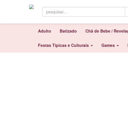
Adulto
Batizado
Chã de Bebe / Revel
Festas Típicas e Culturais
Games