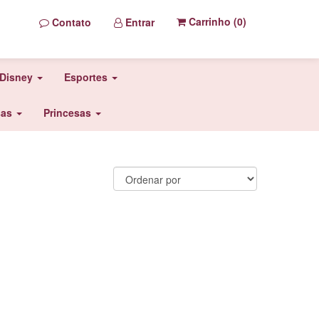
Carrinho (
0
)
Contato
Entrar
Disney
Esportes
sas
Princesas