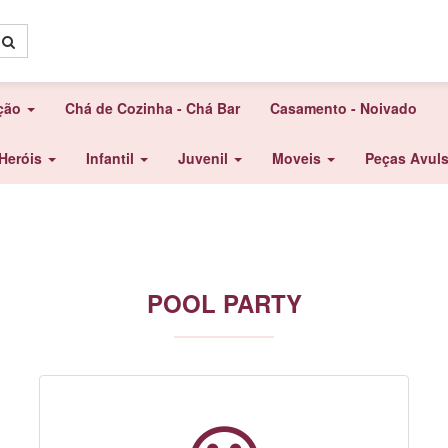
ação
Chá de Cozinha - Chá Bar
Casamento - Noivado
Heróis
Infantil
Juvenil
Moveis
Peças Avul
POOL PARTY