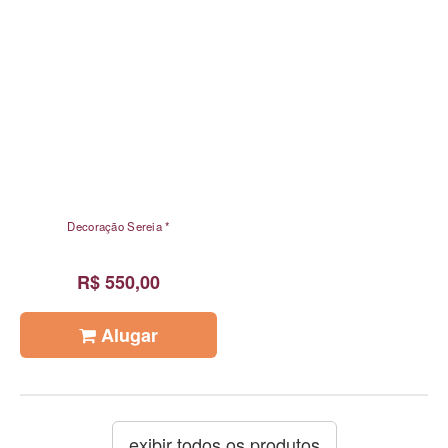
Decoração Sereia *
R$ 550,00
Alugar
exibir todos os produtos