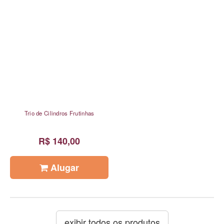
Trio de Cilindros Frutinhas
R$ 140,00
Alugar
exibir todos os produtos