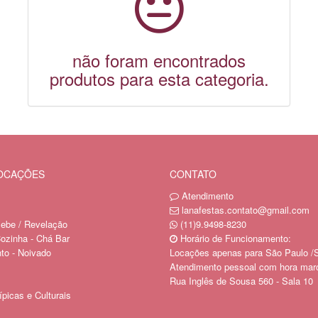
não foram encontrados
produtos para esta categoria.
LOCAÇÕES
CONTATO
Atendimento
lanafestas.contato@gmail.com
ebe / Revelação
(11)9.9498-8230
ozinha - Chá Bar
Horário de Funcionamento:
o - Noivado
Locações apenas para São Paulo /
Atendimento pessoal com hora mar
Rua Inglês de Sousa 560 - Sala 10
picas e Culturais