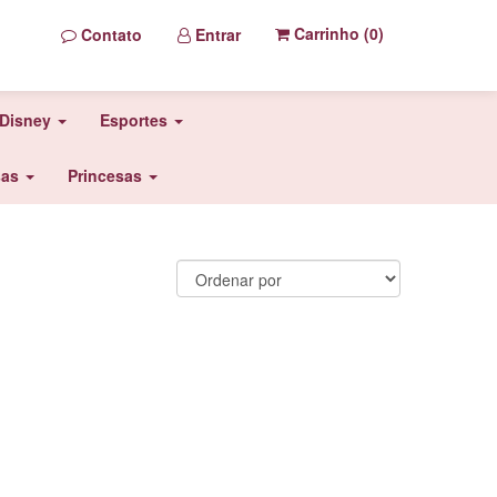
Carrinho (
0
)
Contato
Entrar
Disney
Esportes
sas
Princesas