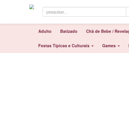
Adulto
Batizado
Chã de Bebe / Revel
Festas Típicas e Culturais
Games