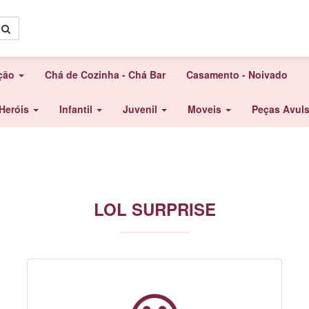
ação
Chá de Cozinha - Chá Bar
Casamento - Noivado
Heróis
Infantil
Juvenil
Moveis
Peças Avul
LOL SURPRISE