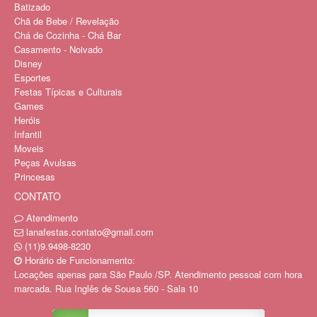
Batizado
Chã de Bebe / Revelação
Chá de Cozinha - Chá Bar
Casamento - Noivado
Disney
Esportes
Festas Típicas e Culturais
Games
Heróis
Infantil
Moveis
Peças Avulsas
Princesas
CONTATO
Atendimento
lanafestas.contato@gmail.com
(11)9.9498-8230
Horário de Funcionamento:
Locações apenas para São Paulo /SP. Atendimento pessoal com hora
marcada. Rua Inglês de Sousa 560 - Sala 10