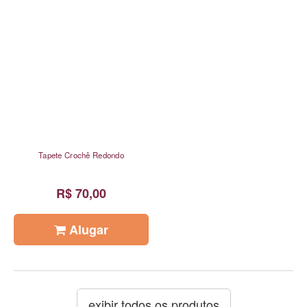
Tapete Crochê Redondo
R$ 70,00
Alugar
exibir todos os produtos