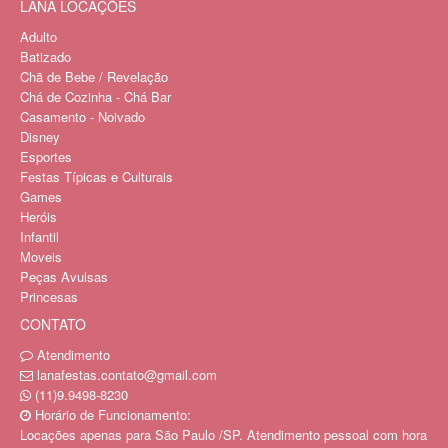
LANA LOCAÇÕES
Adulto
Batizado
Chã de Bebe / Revelação
Chá de Cozinha - Chá Bar
Casamento - Noivado
Disney
Esportes
Festas Típicas e Culturais
Games
Heróis
Infantil
Moveis
Peças Avulsas
Princesas
CONTATO
Atendimento
lanafestas.contato@gmail.com
(11)9.9498-8230
Horário de Funcionamento:
Locações apenas para São Paulo /SP. Atendimento pessoal com hora