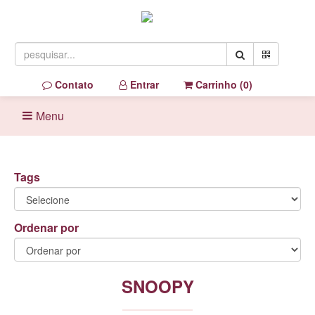
Contato
Entrar
Carrinho (
0
)
Menu
Tags
Ordenar por
SNOOPY