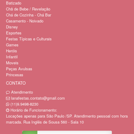
Batizado
Chã de Bebe / Revelação
Chá de Cozinha - Chá Bar
Casamento - Noivado
Disney
Esportes
Festas Típicas e Culturais
Games
Heróis
Infantil
Moveis
Peças Avulsas
Princesas
CONTATO
Atendimento
lanafestas.contato@gmail.com
(11)9.9498-8230
Horário de Funcionamento:
Locações apenas para São Paulo /SP. Atendimento pessoal com hora
marcada. Rua Inglês de Sousa 560 - Sala 10