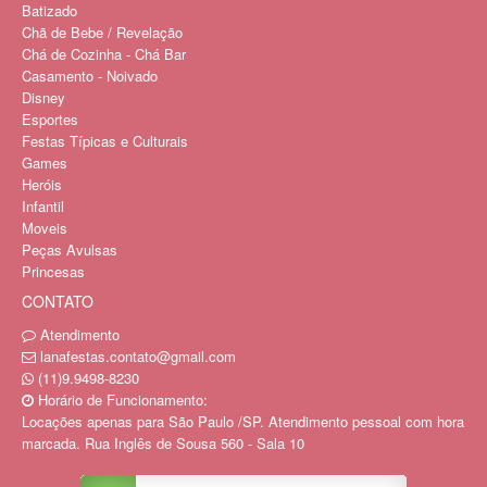
Batizado
Chã de Bebe / Revelação
Chá de Cozinha - Chá Bar
Casamento - Noivado
Disney
Esportes
Festas Típicas e Culturais
Games
Heróis
Infantil
Moveis
Peças Avulsas
Princesas
CONTATO
Atendimento
lanafestas.contato@gmail.com
(11)9.9498-8230
Horário de Funcionamento:
Locações apenas para São Paulo /SP. Atendimento pessoal com hora
marcada. Rua Inglês de Sousa 560 - Sala 10