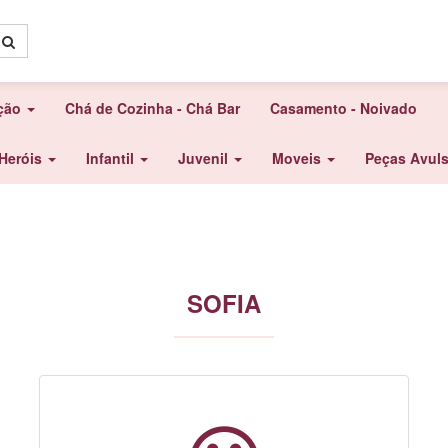
ação
Chá de Cozinha - Chá Bar
Casamento - Noivado
Heróis
Infantil
Juvenil
Moveis
Peças Avul
SOFIA