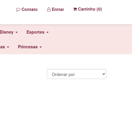
Carrinho (
0
)
Contato
Entrar
Disney
Esportes
sas
Princesas