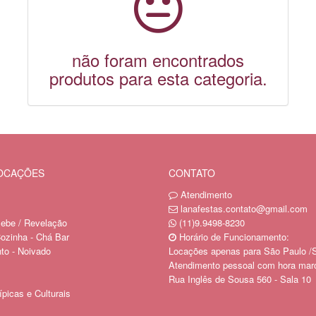
não foram encontrados
produtos para esta categoria.
LOCAÇÕES
CONTATO
Atendimento
lanafestas.contato@gmail.com
ebe / Revelação
(11)9.9498-8230
ozinha - Chá Bar
Horário de Funcionamento:
o - Noivado
Locações apenas para São Paulo /
Atendimento pessoal com hora mar
Rua Inglês de Sousa 560 - Sala 10
picas e Culturais