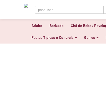
Adulto
Batizado
Chã de Bebe / Revel
Festas Típicas e Culturais
Games