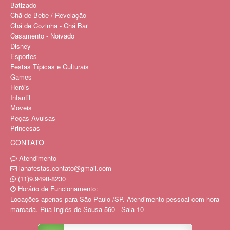
Batizado
Chã de Bebe / Revelação
Chá de Cozinha - Chá Bar
Casamento - Noivado
Disney
Esportes
Festas Típicas e Culturais
Games
Heróis
Infantil
Moveis
Peças Avulsas
Princesas
CONTATO
Atendimento
lanafestas.contato@gmail.com
(11)9.9498-8230
Horário de Funcionamento:
Locações apenas para São Paulo /SP. Atendimento pessoal com hora
marcada. Rua Inglês de Sousa 560 - Sala 10