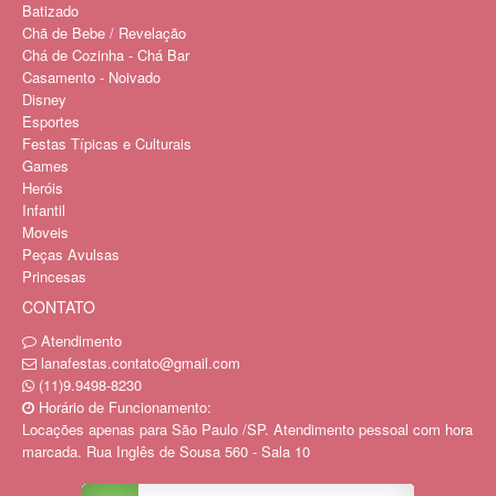
Batizado
Chã de Bebe / Revelação
Chá de Cozinha - Chá Bar
Casamento - Noivado
Disney
Esportes
Festas Típicas e Culturais
Games
Heróis
Infantil
Moveis
Peças Avulsas
Princesas
CONTATO
Atendimento
lanafestas.contato@gmail.com
(11)9.9498-8230
Horário de Funcionamento:
Locações apenas para São Paulo /SP. Atendimento pessoal com hora
marcada. Rua Inglês de Sousa 560 - Sala 10