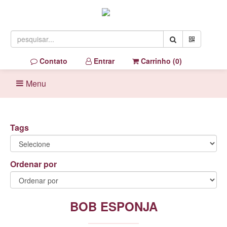
Contato
Entrar
Carrinho (
0
)
Menu
Tags
Ordenar por
BOB ESPONJA