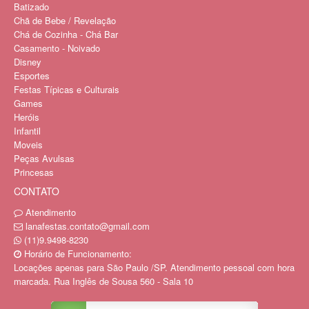
Batizado
Chã de Bebe / Revelação
Chá de Cozinha - Chá Bar
Casamento - Noivado
Disney
Esportes
Festas Típicas e Culturais
Games
Heróis
Infantil
Moveis
Peças Avulsas
Princesas
CONTATO
Atendimento
lanafestas.contato@gmail.com
(11)9.9498-8230
Horário de Funcionamento:
Locações apenas para São Paulo /SP. Atendimento pessoal com hora
marcada. Rua Inglês de Sousa 560 - Sala 10