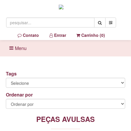
Contato
Entrar
Carrinho (
0
)
Menu
Tags
Ordenar por
PEÇAS AVULSAS