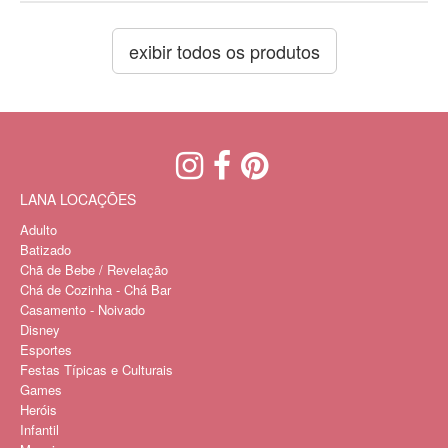
exibir todos os produtos
LANA LOCAÇÕES
Adulto
Batizado
Chã de Bebe / Revelação
Chá de Cozinha - Chá Bar
Casamento - Noivado
Disney
Esportes
Festas Típicas e Culturais
Games
Heróis
Infantil