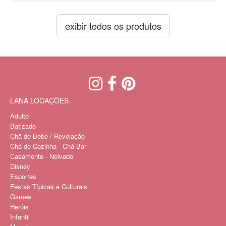
exibir todos os produtos
LANA LOCAÇÕES
Adulto
Batizado
Chã de Bebe / Revelação
Chá de Cozinha - Chá Bar
Casamento - Noivado
Disney
Esportes
Festas Típicas e Culturais
Games
Heróis
Infantil