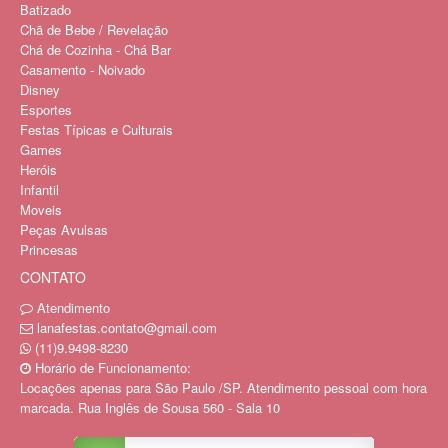
Batizado
Chã de Bebe / Revelação
Chá de Cozinha - Chá Bar
Casamento - Noivado
Disney
Esportes
Festas Típicas e Culturais
Games
Heróis
Infantil
Moveis
Peças Avulsas
Princesas
CONTATO
Atendimento
lanafestas.contato@gmail.com
(11)9.9498-8230
Horário de Funcionamento:
Locações apenas para São Paulo /SP. Atendimento pessoal com hora
marcada. Rua Inglês de Sousa 560 - Sala 10