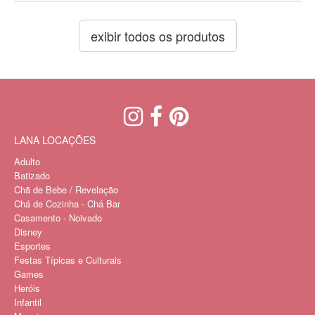
exibir todos os produtos
LANA LOCAÇÕES
Adulto
Batizado
Chã de Bebe / Revelação
Chá de Cozinha - Chá Bar
Casamento - Noivado
Disney
Esportes
Festas Típicas e Culturais
Games
Heróis
Infantil