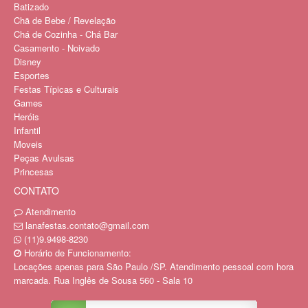
Batizado
Chã de Bebe / Revelação
Chá de Cozinha - Chá Bar
Casamento - Noivado
Disney
Esportes
Festas Típicas e Culturais
Games
Heróis
Infantil
Moveis
Peças Avulsas
Princesas
CONTATO
Atendimento
lanafestas.contato@gmail.com
(11)9.9498-8230
Horário de Funcionamento:
Locações apenas para São Paulo /SP. Atendimento pessoal com hora
marcada. Rua Inglês de Sousa 560 - Sala 10