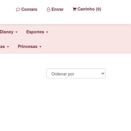
Carrinho (
0
)
Contato
Entrar
Disney
Esportes
sas
Princesas