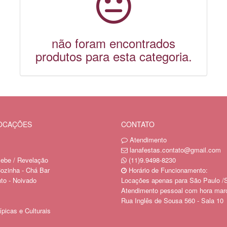
não foram encontrados
produtos para esta categoria.
LOCAÇÕES
CONTATO
Atendimento
lanafestas.contato@gmail.com
ebe / Revelação
(11)9.9498-8230
ozinha - Chá Bar
Horário de Funcionamento:
o - Noivado
Locações apenas para São Paulo /
Atendimento pessoal com hora mar
Rua Inglês de Sousa 560 - Sala 10
picas e Culturais