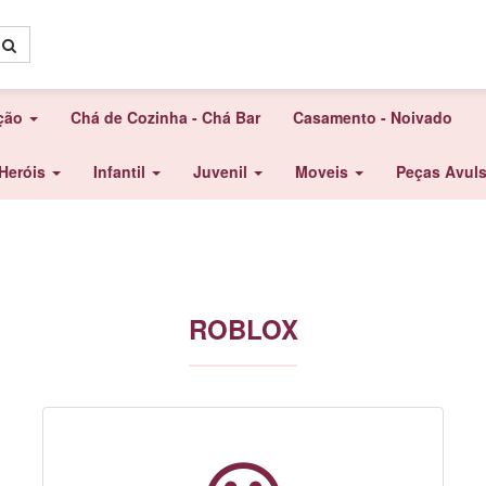
ação
Chá de Cozinha - Chá Bar
Casamento - Noivado
Heróis
Infantil
Juvenil
Moveis
Peças Avul
ROBLOX