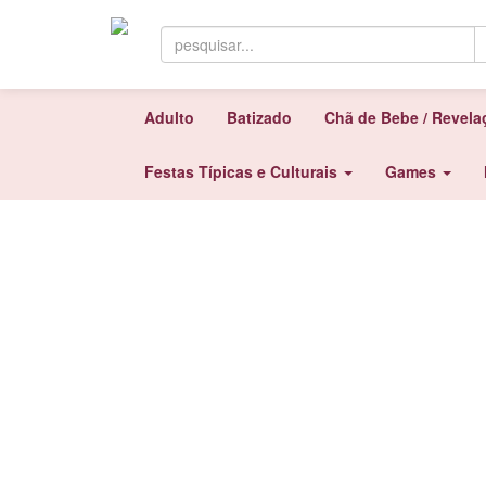
Adulto
Batizado
Chã de Bebe / Revel
Festas Típicas e Culturais
Games