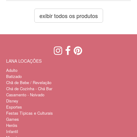
exibir todos os produtos
LANA LOCAÇÕES
Adulto
Batizado
Chã de Bebe / Revelação
Chá de Cozinha - Chá Bar
Casamento - Noivado
Disney
Esportes
Festas Típicas e Culturais
Games
Heróis
Infantil