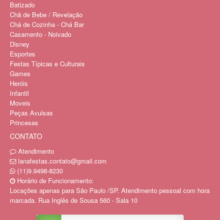
Batizado
Chã de Bebe / Revelação
Chá de Cozinha - Chá Bar
Casamento - Noivado
Disney
Esportes
Festas Típicas e Culturais
Games
Heróis
Infantil
Moveis
Peças Avulsas
Princesas
CONTATO
Atendimento
lanafestas.contato@gmail.com
(11)9.9498-8230
Horário de Funcionamento:
Locações apenas para São Paulo /SP. Atendimento pessoal com hora
marcada. Rua Inglês de Sousa 560 - Sala 10