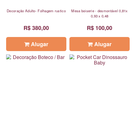
Decoração Adulto- Folhagem rustico
Mesa boiserie - desmontável 0,81x
0,93 x 0,48
R$ 380,00
R$ 100,00
Alugar
Alugar