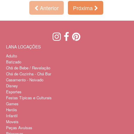
Anterior
Próxima
LANA LOCAÇÕES
Adulto
Batizado
Chã de Bebe / Revelação
Chá de Cozinha - Chá Bar
Casamento - Noivado
Disney
Esportes
Festas Típicas e Culturais
Games
Heróis
Infantil
Moveis
Peças Avulsas
Princesas