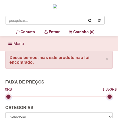
Contato
Entrar
Carrinho (
0
)
Menu
×
Desculpe-nos, mas este produto não foi
encontrado.
FAIXA DE PREÇOS
0R$
1.850R$
CATEGORIAS