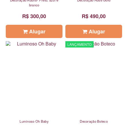
Decoração Adulto- Preto, azul e
Decoração Rose Gold
branco
R$ 300,00
R$ 490,00
Alugar
Alugar
LANÇAMENTO
Luminoso Oh Baby
Decoração Boteco