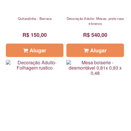
Quitandinha - Barraca
Decoração Adulto- Mesas, preto rosa
e branco
R$ 150,00
R$ 540,00
Alugar
Alugar