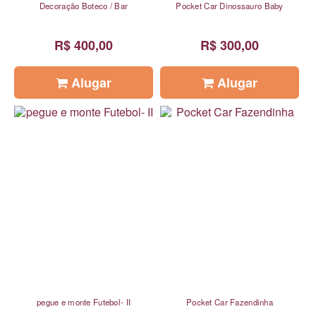
Decoração Boteco / Bar
Pocket Car Dinossauro Baby
R$ 400,00
R$ 300,00
Alugar
Alugar
pegue e monte Futebol- II
Pocket Car Fazendinha