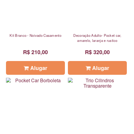
Kit Branco - Noivado Casamento
Decoração Adulto- Pocket car,
amarelo, laranja e rustico
R$ 210,00
R$ 320,00
Alugar
Alugar