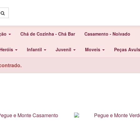
ação
Chá de Cozinha - Chá Bar
Casamento - Noivado
Heróis
Infantil
Juvenil
Moveis
Peças Avul
contrado.