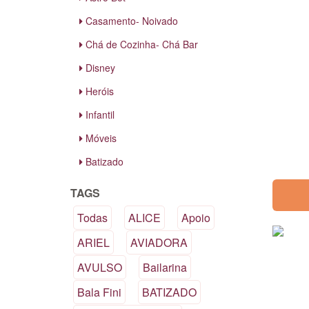
Casamento- Noivado
Chá de Cozinha- Chá Bar
Disney
Heróis
Infantil
Móveis
Batizado
TAGS
Todas
ALICE
Apoio
ARIEL
AVIADORA
AVULSO
Bailarina
Bala Fini
BATIZADO