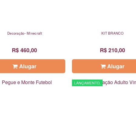
Decoração- Minecraft
KIT BRANCO
R$ 460,00
R$ 210,00
Alugar
Alugar
LANÇAMENTO,