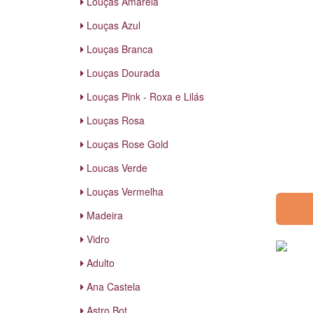
Louças Amarela
Louças Azul
Louças Branca
Louças Dourada
Louças Pink - Roxa e Lilás
Louças Rosa
Louças Rose Gold
Loucas Verde
Louças Vermelha
Madeira
Vidro
Adulto
Ana Castela
Astro Bot