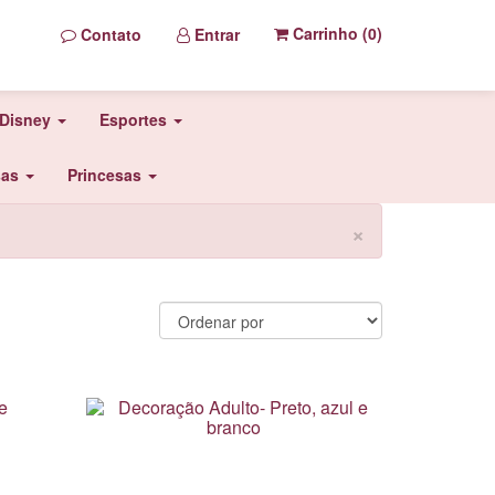
Carrinho (
0
)
Contato
Entrar
Disney
Esportes
sas
Princesas
×