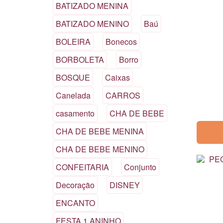
BATIZADO MENINA
BATIZADO MENINO
Baú
BOLEIRA
Bonecos
BORBOLETA
Borro
BOSQUE
Caixas
Canelada
CARROS
casamento
CHA DE BEBE
CHA DE BEBE MENINA
CHA DE BEBE MENINO
CONFEITARIA
Conjunto
Decoração
DISNEY
ENCANTO
FESTA 1 ANINHO