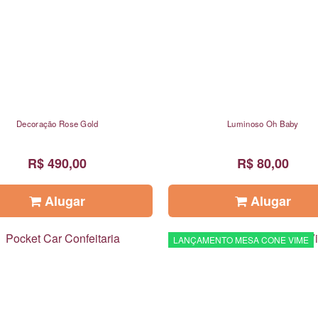
Decoração Rose Gold
Luminoso Oh Baby
R$ 490,00
R$ 80,00
Alugar
Alugar
LANÇAMENTO MESA CONE VIME