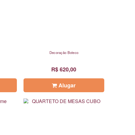
Decoração Boteco
R$ 620,00
Alugar