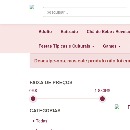
Adulto
Batizado
Chã de Bebe / Revel
Festas Típicas e Culturais
Games
Desculpe-nos, mas este produto não foi en
FAIXA DE PREÇOS
0R$
1.850R$
CATEGORIAS
Todas