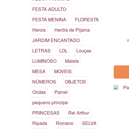
FESTA ADULTO
FESTA MENINA
FLORESTA
Herois
Heróis de Pijama
JARDIM ENCANTADO
LETRAS
LOL
Louças
LUMINOSO
Maleta
MESA
MOVEIS
NÚMEROS
OBJETOS
Ondas
Painel
pequeno principe
PRINCESAS
Rei Arthur
Ripada
Romano
SELVA