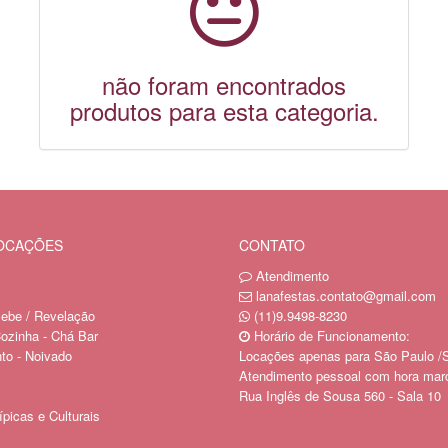
não foram encontrados
produtos para esta categoria.
LOCAÇÕES
CONTATO
Atendimento
lanafestas.contato@gmail.com
ebe / Revelação
(11)9.9498-8230
ozinha - Chá Bar
Horário de Funcionamento:
o - Noivado
Locações apenas para São Paulo /
Atendimento pessoal com hora mar
Rua Inglês de Sousa 560 - Sala 10
picas e Culturais