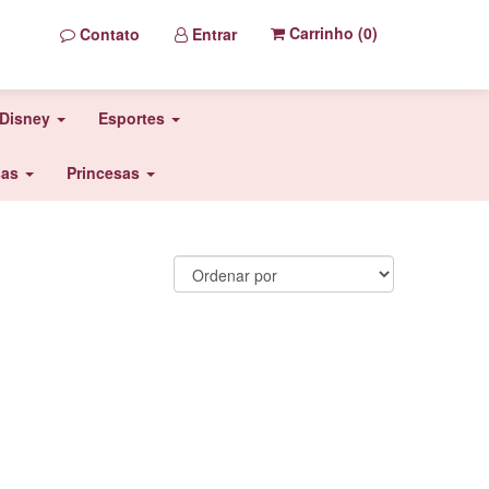
Carrinho (
0
)
Contato
Entrar
Disney
Esportes
sas
Princesas