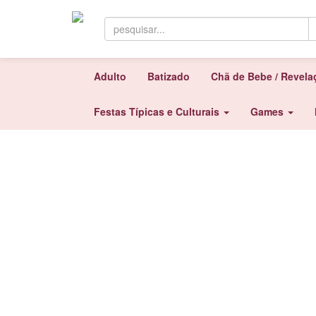
Adulto
Batizado
Chã de Bebe / Revel
Festas Típicas e Culturais
Games