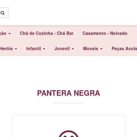
ação
Chá de Cozinha - Chá Bar
Casamento - Noivado
Heróis
Infantil
Juvenil
Moveis
Peças Avul
PANTERA NEGRA